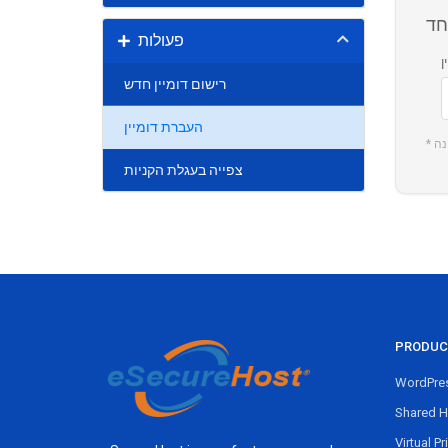
חד
פעולות
ן
רישום דומיין חדש
העברת דומיין
* 
צפייה בעגלת הקניות
PRODUC
WordPres
Shared H
Virtual Pr