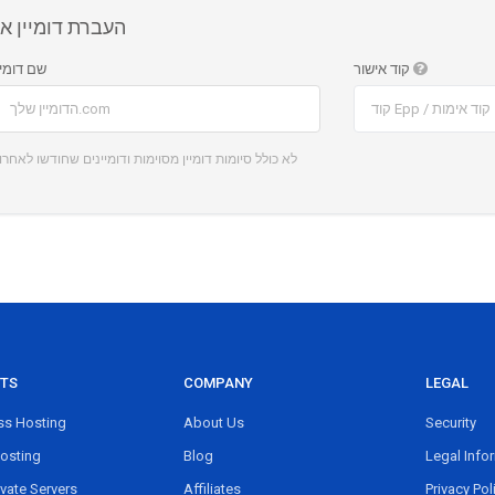
העברת דומיין א
קוד אישור
שם דומיי
לא כולל סיומות דומיין מסוימות ודומיינים שחודשו לאחרונה
TS
COMPANY
LEGAL
s Hosting
About Us
Security
osting
Blog
Legal Info
ivate Servers
Affiliates
Privacy Pol