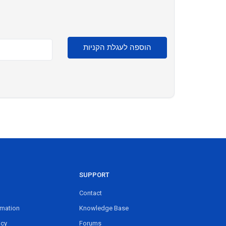
הוספה לעגלת הקניות
SUPPORT
Contact
rmation
Knowledge Base
icy
Forums